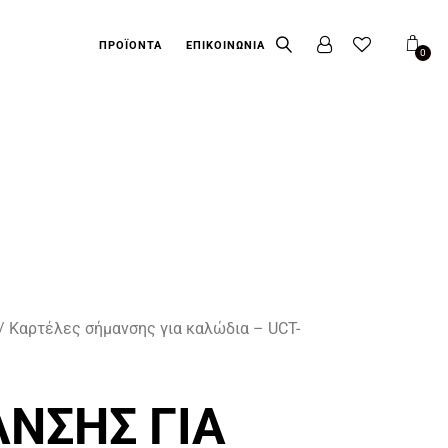
ΠΡΟΪΌΝΤΑ
ΕΠΙΚΟΙΝΩΝΊΑ
0
/ Καρτέλες σήμανσης για καλώδια – UCT-
ΝΣΗΣ ΓΙΑ