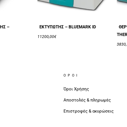
ΉΣ –
ΕΚΤΥΠΩΤΉΣ – BLUEMARK ID
ΘΕΡ
THE
11200,00
€
3830
ΌΡΟΙ
Όροι Χρήσης
Αποστολές & πληρωμές
Επιστροφές & ακυρώσεις