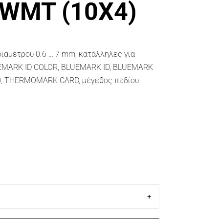
-WMT (10X4)
ιαμέτρου 0.6 … 7 mm, κατάλληλες για
EMARK ID COLOR, BLUEMARK ID, BLUEMARK
, THERMOMARK CARD, μέγεθος πεδίου
+