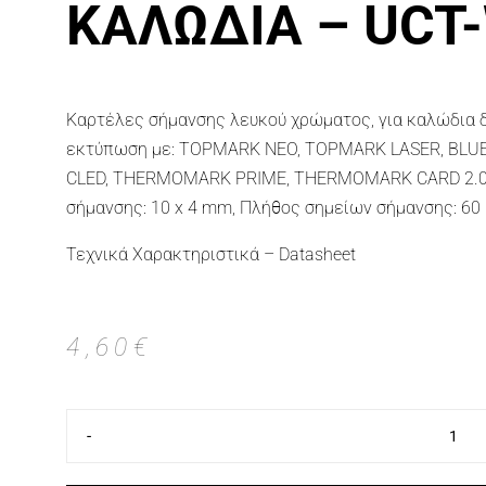
ΚΑΛΏΔΙΑ – UCT
Καρτέλες σήμανσης λευκού χρώματος, για καλώδια δ
εκτύπωση με: TOPMARK NEO, TOPMARK LASER, BLU
CLED, THERMOMARK PRIME, THERMOMARK CARD 2.0
σήμανσης: 10 x 4 mm, Πλήθος σημείων σήμανσης: 60
Τεχνικά Χαρακτηριστικά – Datasheet
4,60
€
-