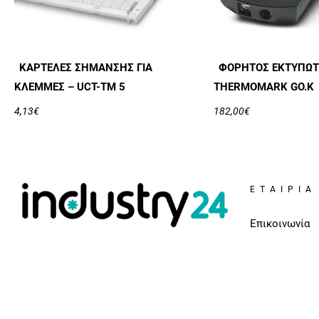
ΚΑΡΤΈΛΕΣ ΣΉΜΑΝΣΗΣ ΓΙΑ
ΦΟΡΗΤΌΣ ΕΚΤΥΠΩΤ
ΚΛΈΜΜΕΣ – UCT-TM 5
THERMOMARK GO.K
4,13
€
182,00
€
ΕΤΑΙΡΊΑ
Επικοινωνία