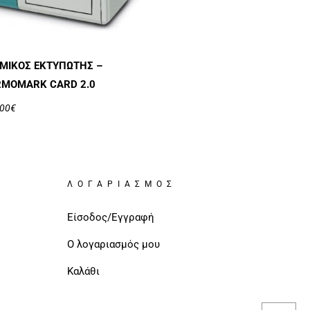
ΜΙΚΌΣ ΕΚΤΥΠΩΤΉΣ –
RMOMARK CARD 2.0
,00
€
ΛΟΓΑΡΙΑΣΜΌΣ
Είσοδος/Εγγραφή
Ο λογαριασμός μου
Καλάθι