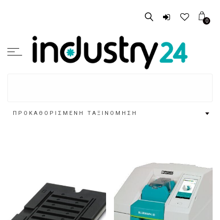
0
ΠΡΟΚΑΘΟΡΙΣΜΈΝΗ ΤΑΞΙΝΌΜΗΣΗ