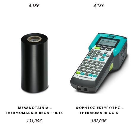
4,13
€
4,13
€
ΜΕΛΑΝΟΤΑΙΝΊΑ –
ΦΟΡΗΤΌΣ ΕΚΤΥΠΩΤΉΣ –
THERMOMARK-RIBBON 110-TC
THERMOMARK GO.K
131,00
€
182,00
€