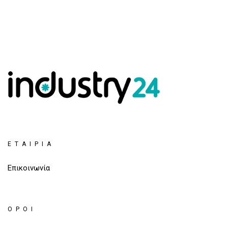
ΕΤΑΙΡΊΑ
Επικοινωνία
ΌΡΟΙ