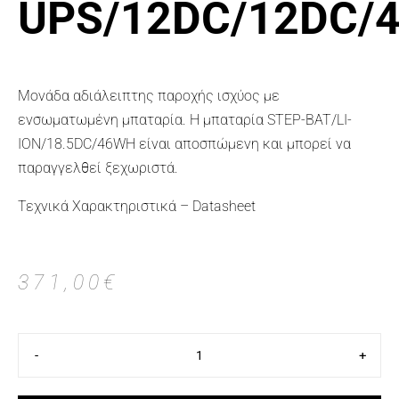
UPS/12DC/12DC/
Μονάδα αδιάλειπτης παροχής ισχύος με
ενσωματωμένη μπαταρία. Η μπαταρία STEP-BAT/LI-
ION/18.5DC/46WH είναι αποσπώμενη και μπορεί να
παραγγελθεί ξεχωριστά.
Τεχνικά Χαρακτηριστικά – Datasheet
371,00
€
-
+