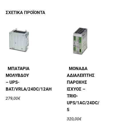
ΣΧΕΤΙΚΆ ΠΡΟΪΌΝΤΑ
ΜΠΑΤΑΡΊΑ
ΜΟΝΆΔΑ
ΜΟΛΎΒΔΟΥ
ΑΔΙΆΛΕΙΠΤΗΣ
– UPS-
ΠΑΡΟΧΉΣ
BAT/VRLA/24DC/12AH
ΙΣΧΎΟΣ –
TRIO-
279,00
€
UPS/1AC/24DC/
5
320,00
€