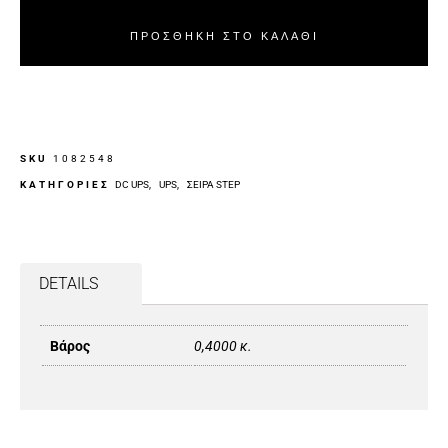
ΠΡΟΣΘΉΚΗ ΣΤΟ ΚΑΛΆΘΙ
SKU
1082548
ΚΑΤΗΓΟΡΙΕΣ
DC UPS
,
UPS
,
ΣΕΙΡΆ STEP
DETAILS
Βάρος
0,4000 κ.