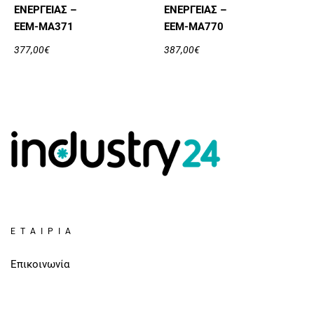
ΕΝΈΡΓΕΙΑΣ –
ΕΝΈΡΓΕΙΑΣ –
EEM-MA371
EEM-MA770
377,00
€
387,00
€
ΕΤΑΙΡΊΑ
Επικοινωνία