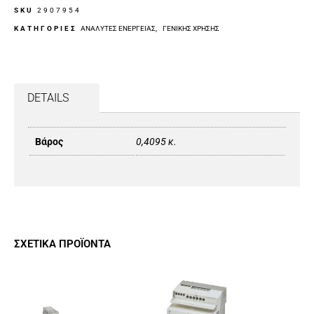
SKU
2907954
ΚΑΤΗΓΟΡΙΕΣ
ΑΝΑΛΥΤΈΣ ΕΝΈΡΓΕΙΑΣ
,
ΓΕΝΙΚΉΣ ΧΡΉΣΗΣ
DETAILS
Βάρος
0,4095 κ.
ΣΧΕΤΙΚΆ ΠΡΟΪΌΝΤΑ