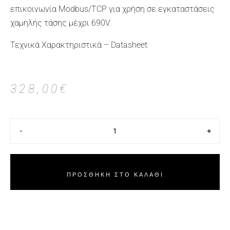
επικοινωνία Modbus/TCP για χρήση σε εγκαταστάσεις
χαμηλής τάσης μέχρι 690V.
Τεχνικά Χαρακτηριστικά – Datasheet
328,00
€
-
+
ΠΡΟΣΘΉΚΗ ΣΤΟ ΚΑΛΆΘΙ