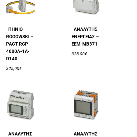
ΠΗΝΊΟ
ΑΝΑΛΥΤΉΣ
ROGOWSKI –
ΕΝΈΡΓΕΙΑΣ –
PACT RCP-
EEM-MB371
4000A-1A-
328,00
€
D140
325,00
€
ΑΝΑΛΥΤΉΣ
ΑΝΑΛΥΤΉΣ