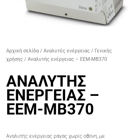
Αρχική σελίδα
/
Αναλυτές ενέργειας
/
Γενικής
χρήσης
/ Αναλυτής ενέργειας – EEM-MB370
ΑΝΑΛΥΤΉΣ
ΕΝΈΡΓΕΙΑΣ –
EEM-MB370
Αναλυτής ενέργειας ράγας χωρίς οθόνη, με