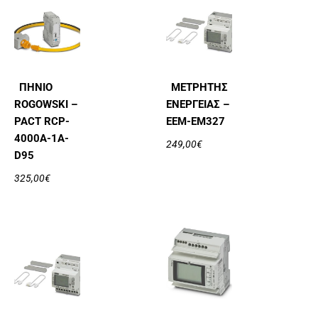
ΠΗΝΊΟ
ΜΕΤΡΗΤΉΣ
ROGOWSKI –
ΕΝΈΡΓΕΙΑΣ –
PACT RCP-
EEM-EM327
4000A-1A-
249,00
€
D95
325,00
€