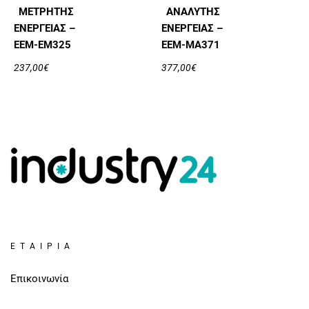
ΜΕΤΡΗΤΉΣ
ΑΝΑΛΥΤΉΣ
ΕΝΈΡΓΕΙΑΣ –
ΕΝΈΡΓΕΙΑΣ –
EEM-EM325
EEM-MA371
237,00
€
377,00
€
ΕΤΑΙΡΊΑ
Επικοινωνία