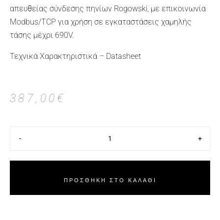
απευθείας σύνδεσης πηνίων Rogowski, με επικοινωνία
Modbus/TCP για χρήση σε εγκαταστάσεις χαμηλής
τάσης μέχρι 690V.
Τεχνικά Χαρακτηριστικά – Datasheet
387,00
€
-
+
ΠΡΟΣΘΉΚΗ ΣΤΟ ΚΑΛΆΘΙ