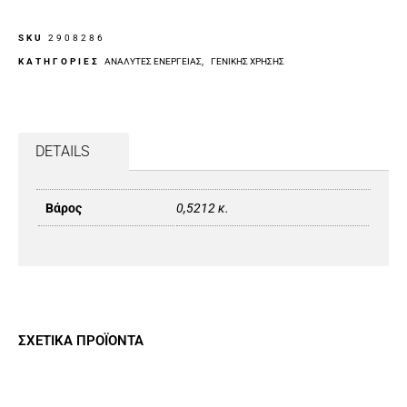
SKU
2908286
ΚΑΤΗΓΟΡΙΕΣ
ΑΝΑΛΥΤΈΣ ΕΝΈΡΓΕΙΑΣ
,
ΓΕΝΙΚΉΣ ΧΡΉΣΗΣ
DETAILS
Βάρος
0,5212 κ.
ΣΧΕΤΙΚΆ ΠΡΟΪΌΝΤΑ