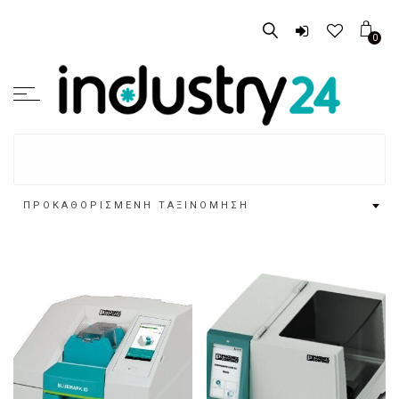
0
ΠΡΟΚΑΘΟΡΙΣΜΈΝΗ ΤΑΞΙΝΌΜΗΣΗ