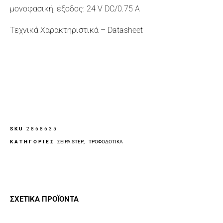
μονοφασική, έξοδος: 24 V DC/0.75 A
Τεχνικά Χαρακτηριστικά – Datasheet
SKU
2868635
ΚΑΤΗΓΟΡΙΕΣ
ΣΕΙΡΆ STEP
,
ΤΡΟΦΟΔΟΤΙΚΆ
ΣΧΕΤΙΚΆ ΠΡΟΪΌΝΤΑ