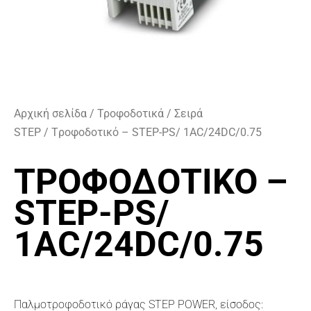
Αρχική σελίδα
/
Τροφοδοτικά
/
Σειρά
STEP
/ Tροφοδοτικό – STEP-PS/ 1AC/24DC/0.75
TΡΟΦΟΔΟΤΙΚΌ –
STEP-PS/
1AC/24DC/0.75
Παλμοτροφοδοτικό ράγας STEP POWER, είσοδος: