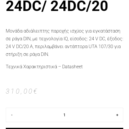
24DC/ 24DC/20
Μονάδα αδιάλειπτης παροχής ισχύος για εγκατάσταση
σε ράγα DIN, με τεχνολογία IQ, είσοδος: 24 V DC, έξοδος:
24 V DC/20 A, περιλαμβάνει αντάπτορα UTA 107/30 για
στήριξη σε ράγα DIN.
Τεχνικά Χαρακτηριστικά – Datasheet
310,00
€
-
+