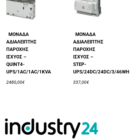
ΜΟΝΆΔΑ
ΜΟΝΆΔΑ
ΑΔΙΆΛΕΙΠΤΗΣ
ΑΔΙΆΛΕΙΠΤΗΣ
ΠΑΡΟΧΉΣ
ΠΑΡΟΧΉΣ
ΙΣΧΎΟΣ –
ΙΣΧΎΟΣ –
QUINT4-
STEP-
UPS/1AC/1AC/1KVA
UPS/24DC/24DC/3/46WH
2480,00
€
337,00
€