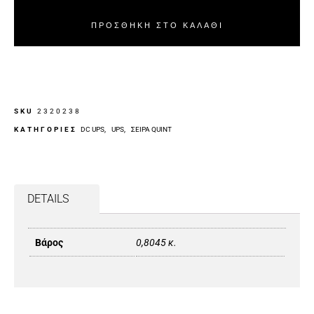
ΠΡΟΣΘΉΚΗ ΣΤΟ ΚΑΛΆΘΙ
SKU
2320238
ΚΑΤΗΓΟΡΙΕΣ
DC UPS
,
UPS
,
ΣΕΙΡΆ QUINT
DETAILS
Βάρος
0,8045 κ.