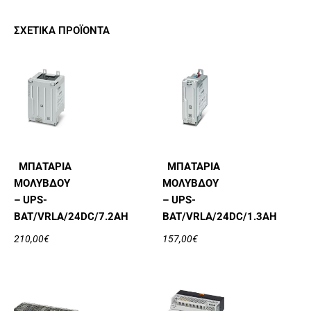
ΣΧΕΤΙΚΆ ΠΡΟΪΌΝΤΑ
ΜΠΑΤΑΡΊΑ
ΜΠΑΤΑΡΊΑ
ΜΟΛΎΒΔΟΥ
ΜΟΛΎΒΔΟΥ
– UPS-
– UPS-
BAT/VRLA/24DC/7.2AH
BAT/VRLA/24DC/1.3AH
210,00
€
157,00
€