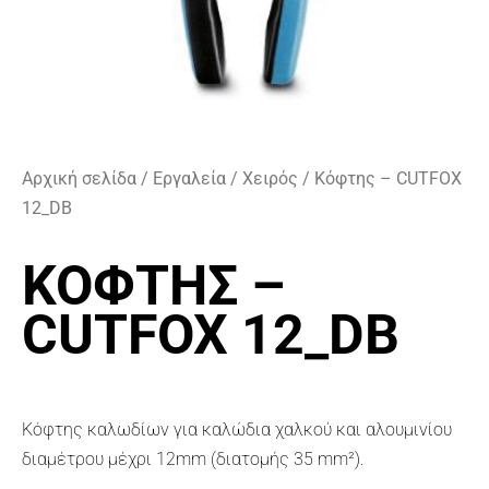
Αρχική σελίδα
/
Εργαλεία
/
Χειρός
/ Κόφτης – CUTFOX
12_DB
ΚΌΦΤΗΣ –
CUTFOX 12_DB
Κόφτης καλωδίων για καλώδια χαλκού και αλουμινίου
διαμέτρου μέχρι 12mm (διατομής 35 mm²).