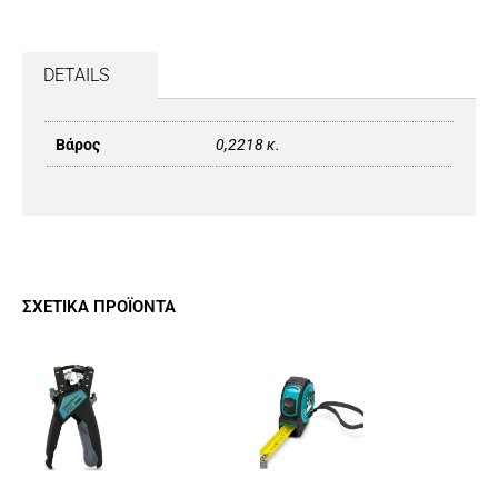
DETAILS
Βάρος
0,2218 κ.
ΣΧΕΤΙΚΆ ΠΡΟΪΌΝΤΑ