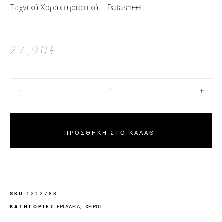
Τεχνικά Χαρακτηριστικά – Datasheet
27,90
€
-
+
ΠΡΟΣΘΉΚΗ ΣΤΟ ΚΑΛΆΘΙ
SKU
1212788
ΚΑΤΗΓΟΡΙΕΣ
ΕΡΓΑΛΕΊΑ
,
ΧΕΙΡΌΣ