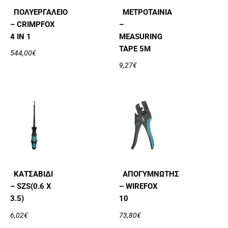
ΠΟΛΥΕΡΓΑΛΕΊΟ
ΜΕΤΡΟΤΑΙΝΊΑ
– CRIMPFOX
–
4 IN 1
MEASURING
TAPE 5M
544,00
€
9,27
€
ΚΑΤΣΑΒΊΔΙ
ΑΠΟΓΥΜΝΩΤΉΣ
– SZS(0.6 X
– WIREFOX
3.5)
10
6,02
€
73,80
€