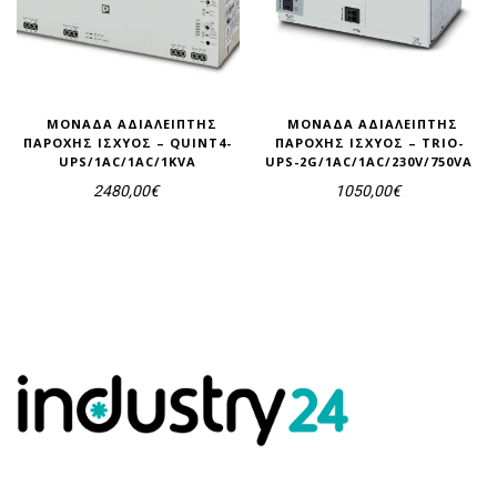
ΜΟΝΆΔΑ ΑΔΙΆΛΕΙΠΤΗΣ
ΜΟΝΆΔΑ ΑΔΙΆΛΕΙΠΤΗΣ
ΠΑΡΟΧΉΣ ΙΣΧΎΟΣ – QUINT4-
ΠΑΡΟΧΉΣ ΙΣΧΎΟΣ – TRIO-
UPS/1AC/1AC/1KVA
UPS-2G/1AC/1AC/230V/750VA
2480,00
€
1050,00
€