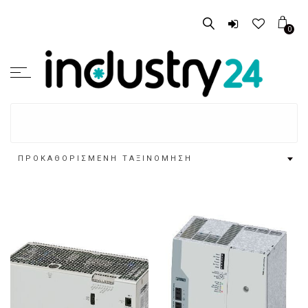
0
ΠΡΟΚΑΘΟΡΙΣΜΈΝΗ ΤΑΞΙΝΌΜΗΣΗ