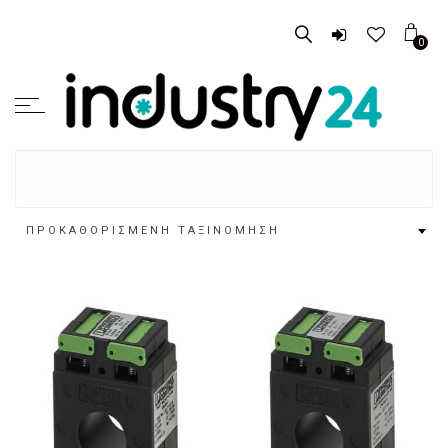
0
ΠΡΟΚΑΘΟΡΙΣΜΈΝΗ ΤΑΞΙΝΌΜΗΣΗ