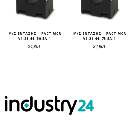
Μ/Σ ΈΝΤΑΣΗΣ – PACT MCR-
Μ/Σ ΈΝΤΑΣΗΣ – PACT MCR-
V1-21-44- 50-5A-1
V1-21-44- 75-5A-1
24,80
€
24,80
€