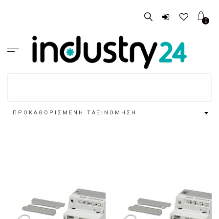
0
ΠΡΟΚΑΘΟΡΙΣΜΈΝΗ ΤΑΞΙΝΌΜΗΣΗ